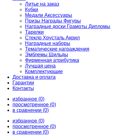
Литье на заказ
Кубки
Медали Аксессуары
Призы Награды Фигуры
Наградные доски Грамоты Дипломы
Тарелки
Стекло Хрусталь Акрил
Наградные наборы
Тематические награждения
Эмблемы Шильды
Фирменная атрибутика
Лучшая цена
Комплектующие
Доставка и оплата
Гарантии
Контакты
избранное (0)
просмотренное (0)
в сравнении (0)
избранное (0)
просмотренное (0)
в сравнении (0)