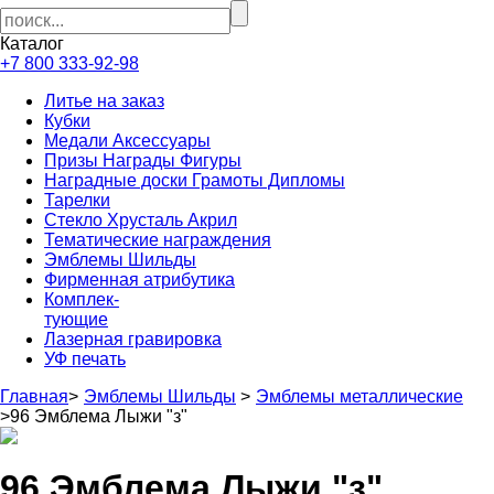
Каталог
+7 800 333-92-98
Литье на заказ
Кубки
Медали Аксессуары
Призы Награды Фигуры
Наградные доски Грамоты Дипломы
Тарелки
Стекло Хрусталь Акрил
Тематические награждения
Эмблемы Шильды
Фирменная атрибутика
Комплек-
тующие
Лазерная гравировка
УФ печать
Главная
>
Эмблемы Шильды
>
Эмблемы металлические
>
96 Эмблема Лыжи "з"
96 Эмблема Лыжи "з"