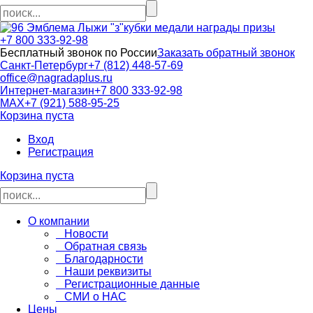
кубки медали награды призы
+7 800 333-92-98
Бесплатный звонок по России
Заказать обратный звонок
Санкт-Петербург
+7 (812) 448-57-69
office@nagradaplus.ru
Интернет-магазин
+7 800 333-92-98
MAX
+7 (921) 588-95-25
Корзина пуста
Вход
Регистрация
Корзина пуста
О компании
Новости
Обратная связь
Благодарности
Наши реквизиты
Регистрационные данные
СМИ о НАС
Цены