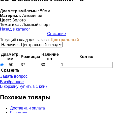
Диаметр эмблемы:
50мм
Материал:
Алюминий
Цвет:
Золото
Тематика :
Лыжный спорт
Назад в каталог
Описание
Текущий склад для заказа:
Центральный
Диаметр,
Наличие
Розница
a
Кол-во
мм
шт.
50
37
30
Cравнить
Задать вопрос
В избранное
В корзину
купить в 1 клик
Похожие товары
Доставка и оплата
Гарантии