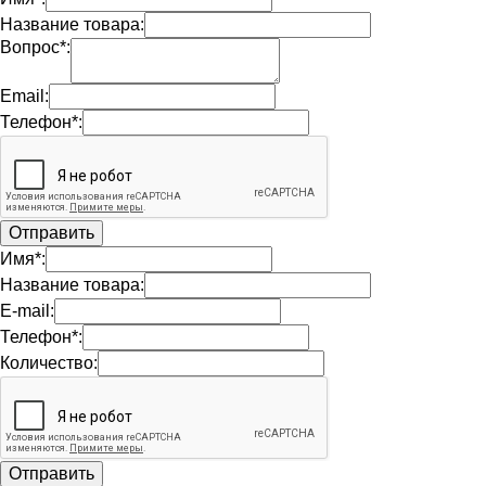
Название товара:
Вопрос*:
Email:
Телефон*:
Имя*:
Название товара:
E-mail:
Телефон*:
Количество: