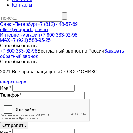
Контакты
Санкт-Петербург
+7 (812) 448-57-69
office@nagradaplus.ru
Интернет-магазин
+7 800 333-92-98
MAX
+7 (921) 588-95-25
Способы оплаты
+7 800 333-92-98
Бесплатный звонок по России
Заказать
обратный звонок
Способы оплаты
2021 Все права защищены ©. ООО "ОНИКС"
вверх
вверх
Имя*:
Телефон*:
Имя*: