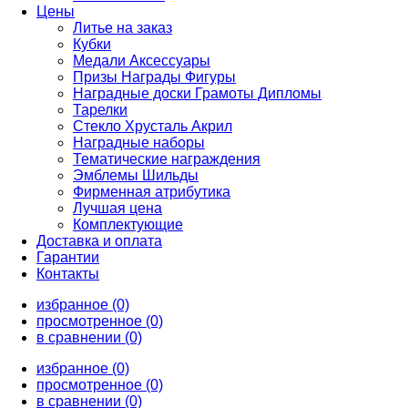
Цены
Литье на заказ
Кубки
Медали Аксессуары
Призы Награды Фигуры
Наградные доски Грамоты Дипломы
Тарелки
Стекло Хрусталь Акрил
Наградные наборы
Тематические награждения
Эмблемы Шильды
Фирменная атрибутика
Лучшая цена
Комплектующие
Доставка и оплата
Гарантии
Контакты
избранное (0)
просмотренное (0)
в сравнении (0)
избранное (0)
просмотренное (0)
в сравнении (0)