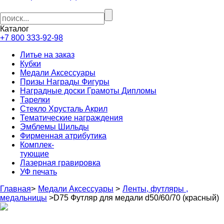
Каталог
+7 800 333-92-98
Литье на заказ
Кубки
Медали Аксессуары
Призы Награды Фигуры
Наградные доски Грамоты Дипломы
Тарелки
Стекло Хрусталь Акрил
Тематические награждения
Эмблемы Шильды
Фирменная атрибутика
Комплек-
тующие
Лазерная гравировка
УФ печать
Главная
>
Медали Аксессуары
>
Ленты, футляры ,
медальницы
>
D75 Футляр для медали d50/60/70 (красный)