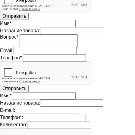
Имя*:
Название товара:
Вопрос*:
Email:
Телефон*:
Имя*:
Название товара:
E-mail:
Телефон*:
Количество: