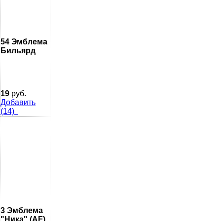
54 Эмблема
Бильярд
19
руб.
Добавить
(14)
3 Эмблема
"Ника" (AF)