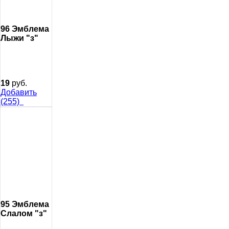
96 Эмблема
Лыжи "з"
19
руб.
Добавить
(255)
95 Эмблема
Слалом "з"