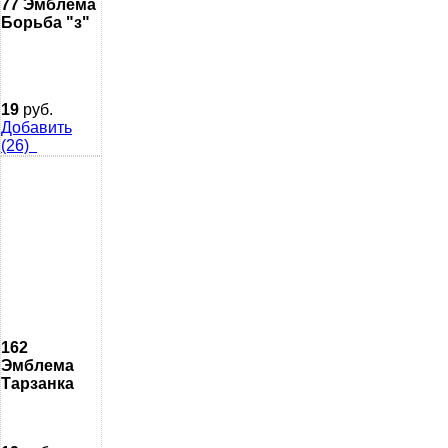
77 Эмблема
Борьба "з"
19
руб.
Добавить
(26)
162
Эмблема
Тарзанка