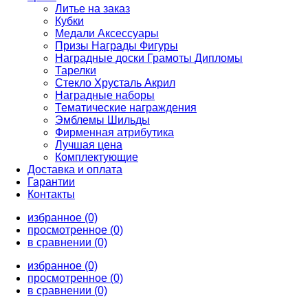
Литье на заказ
Кубки
Медали Аксессуары
Призы Награды Фигуры
Наградные доски Грамоты Дипломы
Тарелки
Стекло Хрусталь Акрил
Наградные наборы
Тематические награждения
Эмблемы Шильды
Фирменная атрибутика
Лучшая цена
Комплектующие
Доставка и оплата
Гарантии
Контакты
избранное (0)
просмотренное (0)
в сравнении (0)
избранное (0)
просмотренное (0)
в сравнении (0)