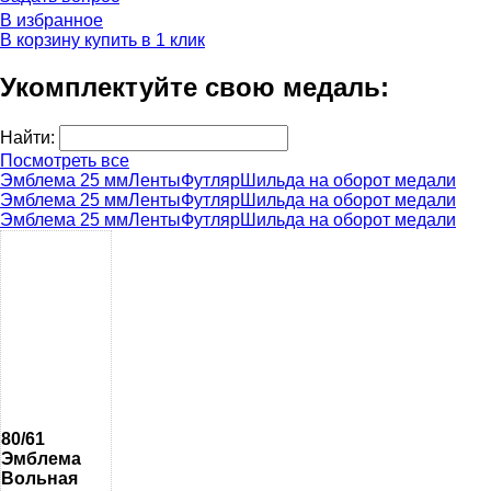
В избранное
В корзину
купить в 1 клик
Укомплектуйте свою медаль:
Найти:
Посмотреть все
Эмблема 25 мм
Ленты
Футляр
Шильда на оборот медали
Эмблема 25 мм
Ленты
Футляр
Шильда на оборот медали
Эмблема 25 мм
Ленты
Футляр
Шильда на оборот медали
80/61
Эмблема
Вольная