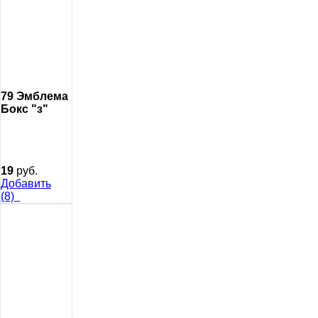
79 Эмблема
Бокс "з"
19
руб.
Добавить
(8)