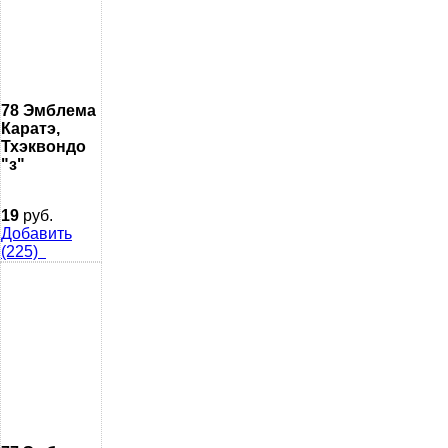
78 Эмблема
Каратэ,
Тхэквондо
"з"
19
руб.
Добавить
(225)