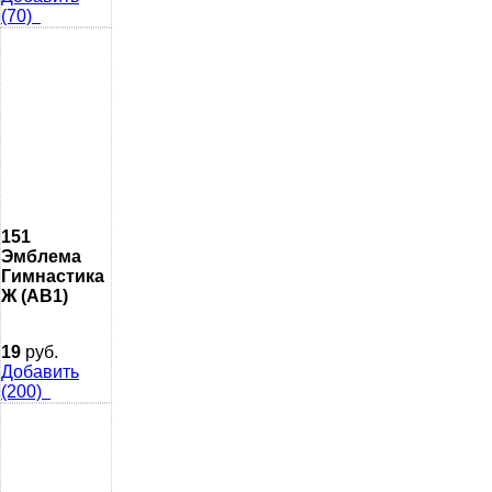
(70)
151
Эмблема
Гимнастика
Ж (AB1)
19
руб.
Добавить
(200)