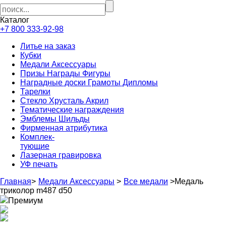
Каталог
+7 800 333-92-98
Литье на заказ
Кубки
Медали Аксессуары
Призы Награды Фигуры
Наградные доски Грамоты Дипломы
Тарелки
Стекло Хрусталь Акрил
Тематические награждения
Эмблемы Шильды
Фирменная атрибутика
Комплек-
тующие
Лазерная гравировка
УФ печать
Главная
>
Медали Аксессуары
>
Все медали
>
Медаль
триколор m487 d50
Премиум