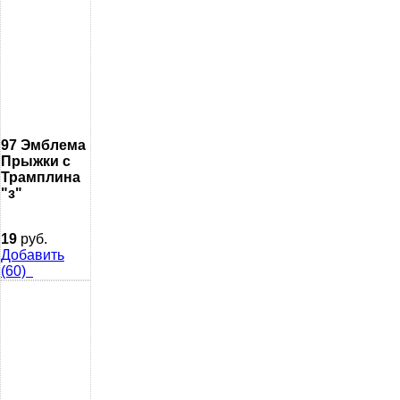
97 Эмблема
Прыжки с
Трамплина
"з"
19
руб.
Добавить
(60)