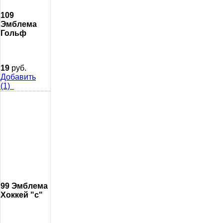
109
Эмблема
Гольф
19
руб.
Добавить
(1)
99 Эмблема
Хоккей "с"