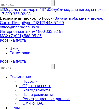
кубки медали награды призы
+7 800 333-92-98
Бесплатный звонок по России
Заказать обратный звонок
Санкт-Петербург
+7 (812) 448-57-69
office@nagradaplus.ru
Интернет-магазин
+7 800 333-92-98
MAX
+7 (921) 588-95-25
Корзина пуста
Вход
Регистрация
Корзина пуста
О компании
Новости
Обратная связь
Благодарности
Наши реквизиты
Регистрационные данные
СМИ о НАС
Цены