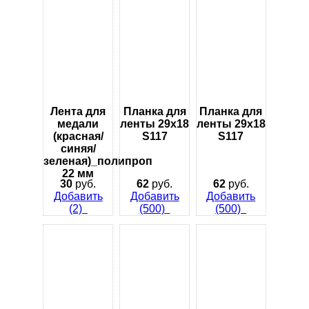
Лента для
Планка для
Планка для
медали
ленты 29х18
ленты 29х18
(красная/
S117
S117
синяя/
зеленая)_полипроп
22 мм
30
руб.
62
руб.
62
руб.
Добавить
Добавить
Добавить
(2)
(500)
(500)