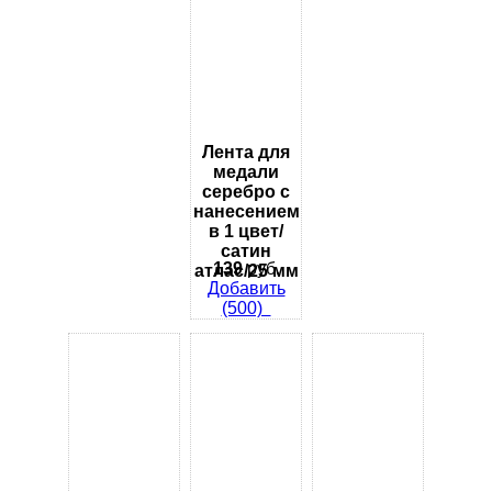
Лента для
медали
серебро с
нанесением
в 1 цвет/
сатин
139
руб.
атлас/25 мм
Добавить
(500)