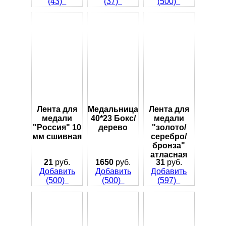
(43)
(37)
(500)
Лента для
Медальница
Лента для
медали
40*23 Бокс/
медали
"Россия" 10
дерево
"золото/
мм сшивная
серебро/
бронза"
атласная
21
руб.
1650
руб.
31
руб.
Добавить
Добавить
Добавить
(500)
(500)
(597)