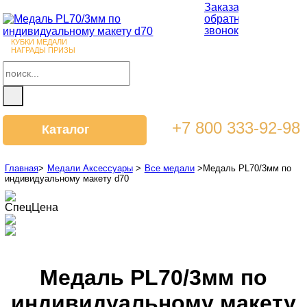
Заказать
обратный
звонок
КУБКИ МЕДАЛИ
НАГРАДЫ ПРИЗЫ
+7 800 333-92-98
Каталог
Главная
>
Медали Аксессуары
>
Все медали
>
Медаль PL70/3мм по
индивидуальному макету d70
СпецЦена
Медаль PL70/3мм по
индивидуальному макету