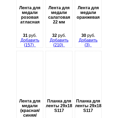
Лента для
Лента для
Лента для
медали
медали
медали
розовая
салатовая
оранжевая
атласная
22 мм
31
руб.
32
руб.
30
руб.
Добавить
Добавить
Добавить
(157)
(210)
(3)
Лента для
Планка для
Планка для
медали
ленты 29х18
ленты 29х18
(красная/
S117
S117
синяя/