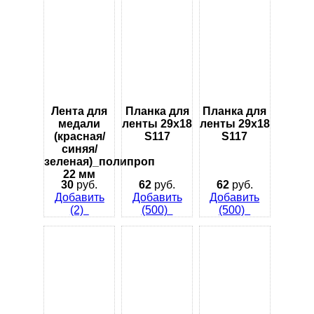
Лента для
Планка для
Планка для
медали
ленты 29х18
ленты 29х18
(красная/
S117
S117
синяя/
зеленая)_полипроп
22 мм
30
руб.
62
руб.
62
руб.
Добавить
Добавить
Добавить
(2)
(500)
(500)