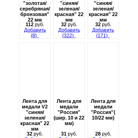
"золотая/
"синяя/
"синяя/
серебряная/
зеленая/
зеленая/
бронзовая"
красная" 22
красная" 22
22 мм
мм
мм
112
руб.
32
руб.
32
руб.
Добавить
Добавить
Добавить
(8)
(322)
(171)
Лента для
Лента для
Лента для
медали V2
медали
медали
"синяя/
"Россия"
"Россия"(
зеленая/
(шир. 10 и 22
10/22 мм)
красная" 22
мм)
мм
32
руб.
31
руб.
28
руб.