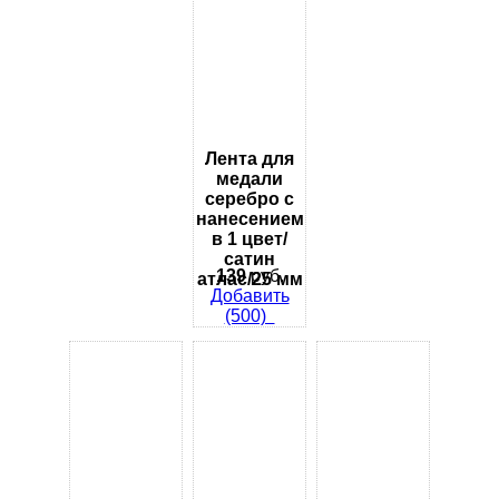
Лента для
медали
серебро с
нанесением
в 1 цвет/
сатин
139
руб.
атлас/25 мм
Добавить
(500)