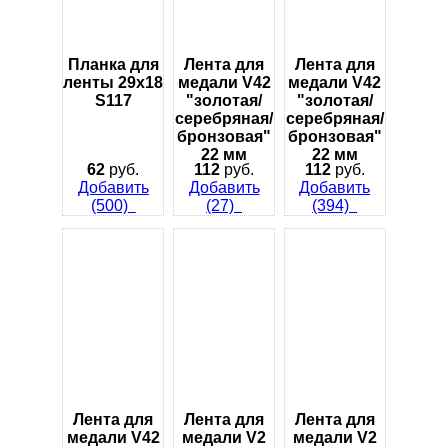
Планка для
Лента для
Лента для
ленты 29х18
медали V42
медали V42
S117
"золотая/
"золотая/
серебряная/
серебряная/
бронзовая"
бронзовая"
22 мм
22 мм
62
руб.
112
руб.
112
руб.
Добавить
Добавить
Добавить
(500)
(27)
(394)
Лента для
Лента для
Лента для
медали V42
медали V2
медали V2