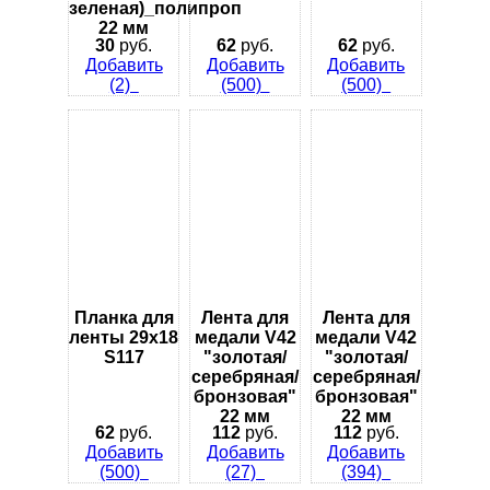
зеленая)_полипроп
22 мм
30
руб.
62
руб.
62
руб.
Добавить
Добавить
Добавить
(2)
(500)
(500)
Планка для
Лента для
Лента для
ленты 29х18
медали V42
медали V42
S117
"золотая/
"золотая/
серебряная/
серебряная/
бронзовая"
бронзовая"
22 мм
22 мм
62
руб.
112
руб.
112
руб.
Добавить
Добавить
Добавить
(500)
(27)
(394)