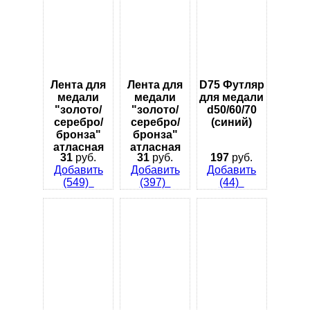
Лента для
Лента для
D75 Футляр
медали
медали
для медали
"золото/
"золото/
d50/60/70
серебро/
серебро/
(синий)
бронза"
бронза"
атласная
атласная
31
руб.
31
руб.
197
руб.
Добавить
Добавить
Добавить
(549)
(397)
(44)