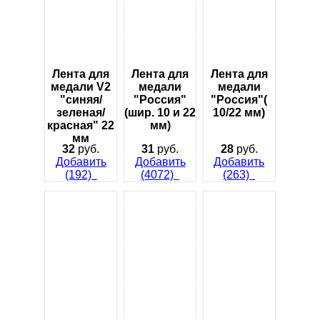
Лента для
Лента для
Лента для
медали V2
медали
медали
"синяя/
"Россия"
"Россия"(
зеленая/
(шир. 10 и 22
10/22 мм)
красная" 22
мм)
мм
32
руб.
31
руб.
28
руб.
Добавить
Добавить
Добавить
(192)
(4072)
(263)