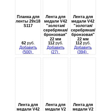
Планка для
Лента для
Лента для
ленты 29х18
медали V42
медали V42
S117
"золотая/
"золотая/
серебряная/
серебряная/
бронзовая"
бронзовая"
22 мм
22 мм
62
руб.
112
руб.
112
руб.
Добавить
Добавить
Добавить
(500)
(27)
(394)
Лента для
Лента для
Лента для
медали V42
медали V2
медали V2