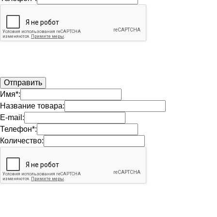
Имя*:
Название товара:
E-mail:
Телефон*:
Количество: