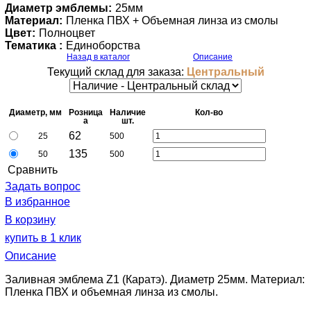
Диаметр эмблемы:
25мм
Материал:
Пленка ПВХ + Объемная линза из смолы
Цвет:
Полноцвет
Тематика :
Единоборства
Назад в каталог
Описание
Текущий склад для заказа:
Центральный
Диаметр, мм
Розница
Наличие
Кол-во
a
шт.
62
25
500
135
50
500
Cравнить
Задать вопрос
В избранное
В корзину
купить в 1 клик
Описание
Заливная эмблема Z1 (Каратэ). Диаметр 25мм. Материал:
Пленка ПВХ и объемная линза из смолы.