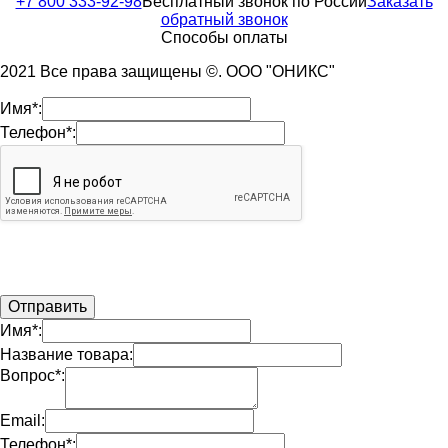
+7 800 333-92-98
Бесплатный звонок по России
Заказать
обратный звонок
Способы оплаты
2021 Все права защищены ©. ООО "ОНИКС"
Имя*:
Телефон*:
Имя*:
Название товара:
Вопрос*:
Email:
Телефон*: