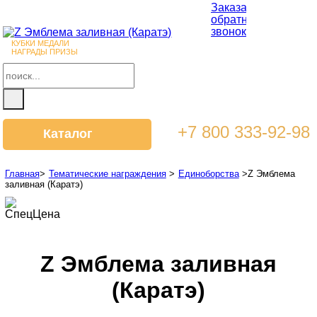
Заказать
обратный
звонок
КУБКИ МЕДАЛИ
НАГРАДЫ ПРИЗЫ
+7 800 333-92-98
Каталог
Главная
>
Тематические награждения
>
Единоборства
>
Z Эмблема
заливная (Каратэ)
СпецЦена
Z Эмблема заливная
(Каратэ)