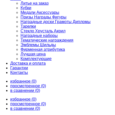
Литье на заказ
Кубки
Медали Аксессуары
Призы Награды Фигуры
Наградные доски Грамоты Дипломы
Тарелки
Стекло Хрусталь Акрил
Наградные наборы
Тематические награждения
Эмблемы Шильды
Фирменная атрибутика
Лучшая цена
Комплектующие
Доставка и оплата
Гарантии
Контакты
избранное (0)
просмотренное (0)
в сравнении (0)
избранное (0)
просмотренное (0)
в сравнении (0)