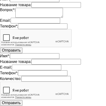
Название товара:
Вопрос*:
Email:
Телефон*:
Имя*:
Название товара:
E-mail:
Телефон*:
Количество: