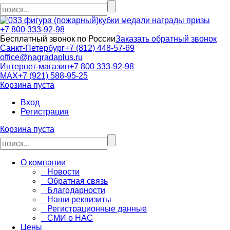
кубки медали награды призы
+7 800 333-92-98
Бесплатный звонок по России
Заказать обратный звонок
Санкт-Петербург
+7 (812) 448-57-69
office@nagradaplus.ru
Интернет-магазин
+7 800 333-92-98
MAX
+7 (921) 588-95-25
Корзина пуста
Вход
Регистрация
Корзина пуста
О компании
Новости
Обратная связь
Благодарности
Наши реквизиты
Регистрационные данные
СМИ о НАС
Цены