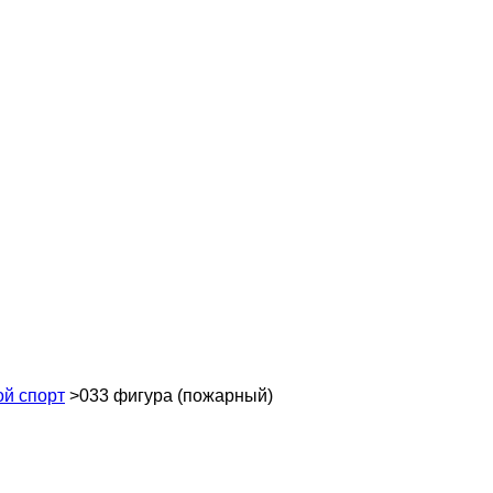
й спорт
>
033 фигура (пожарный)