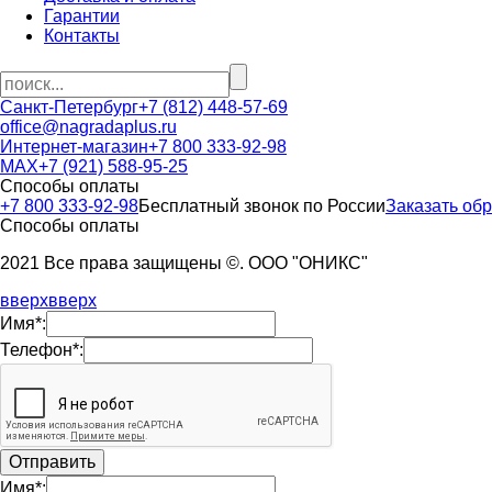
Гарантии
Контакты
Санкт-Петербург
+7 (812) 448-57-69
office@nagradaplus.ru
Интернет-магазин
+7 800 333-92-98
MAX
+7 (921) 588-95-25
Способы оплаты
+7 800 333-92-98
Бесплатный звонок по России
Заказать об
Способы оплаты
2021 Все права защищены ©. ООО "ОНИКС"
вверх
вверх
Имя*:
Телефон*:
Имя*: