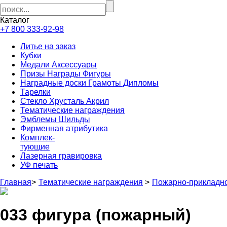
Каталог
+7 800 333-92-98
Литье на заказ
Кубки
Медали Аксессуары
Призы Награды Фигуры
Наградные доски Грамоты Дипломы
Тарелки
Стекло Хрусталь Акрил
Тематические награждения
Эмблемы Шильды
Фирменная атрибутика
Комплек-
тующие
Лазерная гравировка
УФ печать
Главная
>
Тематические награждения
>
Пожарно-прикладно
033 фигура (пожарный)