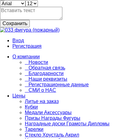
Сохранить
Вход
Регистрация
О компании
Новости
Обратная связь
Благодарности
Наши реквизиты
Регистрационные данные
СМИ о НАС
Цены
Литье на заказ
Кубки
Медали Аксессуары
Призы Награды Фигуры
Наградные доски Грамоты Дипломы
Тарелки
Стекло Хрусталь Акрил