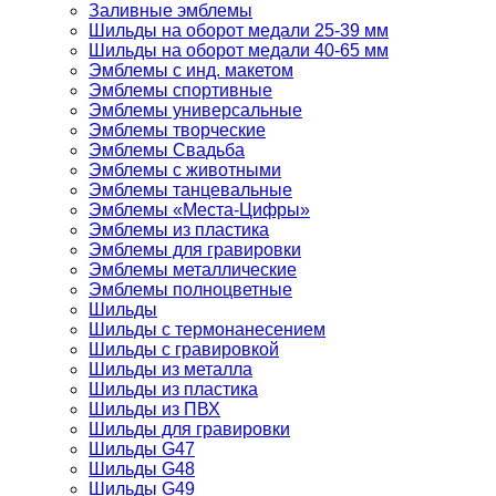
Заливные эмблемы
Шильды на оборот медали 25-39 мм
Шильды на оборот медали 40-65 мм
Эмблемы с инд. макетом
Эмблемы спортивные
Эмблемы универсальные
Эмблемы творческие
Эмблемы Свадьба
Эмблемы с животными
Эмблемы танцевальные
Эмблемы «Места-Цифры»
Эмблемы из пластика
Эмблемы для гравировки
Эмблемы металлические
Эмблемы полноцветные
Шильды
Шильды с термонанесением
Шильды с гравировкой
Шильды из металла
Шильды из пластика
Шильды из ПВХ
Шильды для гравировки
Шильды G47
Шильды G48
Шильды G49