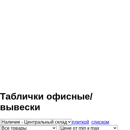
Таблички офисные/
вывески
плиткой
списком