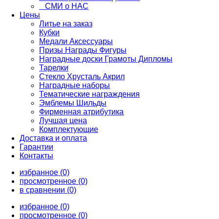
СМИ о НАС
Цены
Литье на заказ
Кубки
Медали Аксессуары
Призы Награды Фигуры
Наградные доски Грамоты Дипломы
Тарелки
Стекло Хрусталь Акрил
Наградные наборы
Тематические награждения
Эмблемы Шильды
Фирменная атрибутика
Лучшая цена
Комплектующие
Доставка и оплата
Гарантии
Контакты
избранное (0)
просмотренное (0)
в сравнении (0)
избранное (0)
просмотренное (0)