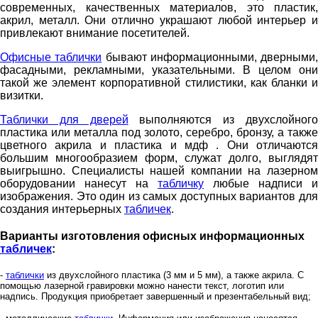
современных, качественных материалов, это пластик,
акрил, металл. Они отлично украшают любой интерьер и
привлекают внимание посетителей.
Офисные таблички
бывают информационными, дверными,
фасадными, рекламными, указательными. В целом они
такой же элемент корпоративной стилистики, как бланки и
визитки.
Таблички для дверей
выполняются из двухслойног
пластика или металла под золото, серебро, бронзу, а также
цветного акрила и пластика и мдф . Они отличаются
большим многообразием форм, служат долго, выглядят
выигрышно. Специалисты нашей компании на лазерном
оборудовании нанесут на
табличку
любые надписи и
изображения. Это один из самых доступных вариантов для
создания интерьерных
табличек
.
Варианты изготовления офисных информационных
табличек
:
-
таблички
из двухслойного пластика (3 мм и 5 мм), а также акрила. С
помощью лазерной гравировки можно нанести текст, логотип или
надпись. Продукция приобретает завершенный и презентабельный вид;