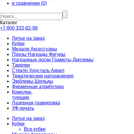
в сравнении (0)
Каталог
+7 800 333-92-98
Литье на заказ
Кубки
Медали Аксессуары
Призы Награды Фигуры
Наградные доски Грамоты Дипломы
Тарелки
Стекло Хрусталь Акрил
Тематические награждения
Эмблемы Шильды
Фирменная атрибутика
Комплек-
тующие
Лазерная гравировка
УФ печать
Литье на заказ
Кубки
Все кубки