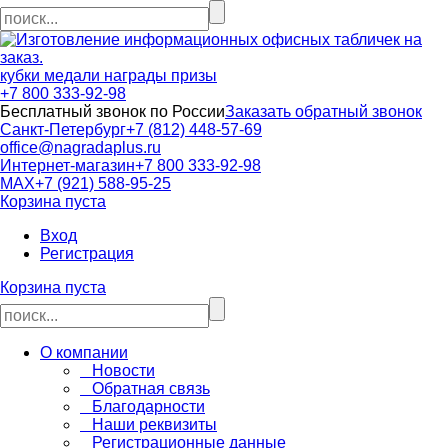
кубки медали награды призы
+7 800 333-92-98
Бесплатный звонок по России
Заказать обратный звонок
Санкт-Петербург
+7 (812) 448-57-69
office@nagradaplus.ru
Интернет-магазин
+7 800 333-92-98
MAX
+7 (921) 588-95-25
Корзина пуста
Вход
Регистрация
Корзина пуста
О компании
Новости
Обратная связь
Благодарности
Наши реквизиты
Регистрационные данные