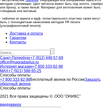
- металлические
таблички
. Информация или изображения наносятся
методом сублимации. Цвет металла может быть под золото, серебро
или бронзу, а также белый. Материал для изготовления может быть
глянцевым или матовым.
- таблички из акрила и мдф, полистирольного пластика также могут
быть с полноцветным нанесением методом УФ печати
(ультрафиолетовой печати).
Доставка и оплата
Гарантии
Контакты
Санкт-Петербург
+7 (812) 448-57-69
office@nagradaplus.ru
Интернет-магазин
+7 800 333-92-98
MAX
+7 (921) 588-95-25
Способы оплаты
+7 800 333-92-98
Бесплатный звонок по России
Заказать
обратный звонок
Способы оплаты
2021 Все права защищены ©. ООО "ОНИКС"
вверх
вверх