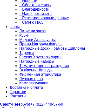
Новости
Обратная связь
Благодарности
Наши реквизиты
Регистрационные данные
СМИ о НАС
Цены
Литье на заказ
Кубки
Медали Аксессуары
Призы Награды Фигуры
Наградные доски Грамоты Дипломы
Тарелки
Стекло Хрусталь Акрил
Наградные наборы
Тематические награждения
Эмблемы Шильды
Фирменная атрибутика
Лучшая цена
Комплектующие
Доставка и оплата
Гарантии
Контакты
Санкт-Петербург
+7 (812) 448-57-69