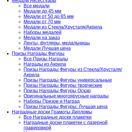
Медали Аксессуары
Все медали
Медали до 45 мм
Медали от 50 до 65 мм
Медали от 70 мм
Медали из Стекла/Хрусталя/Акрила
Наборы медалей
Медали на заказ
Ленты, футляры, медальницы
Медали Лучшая цена
Призы Награды Фигуры
Все Призы Награды
Награды из Акрила
Призы Награды Фигуры из Стекла/Хрусталя/
Акрила
Призы Награды Фигуры универсальные
Призы Награды Фигуры творческие
Призы Награды Фигуры Оскар
Оригинальные многоярусные награды
Наборы Призов и Наград
Призы Награды Фигуры: Лучшая цена
Наградные доски Грамоты Дипломы
Все Наградные доски плакетки
Наградные доски плакетки с лазерной
гравировкой