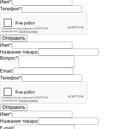
Имя*:
Телефон*:
Имя*:
Название товара:
Вопрос*:
Email:
Телефон*:
Имя*:
Название товара:
E-mail: