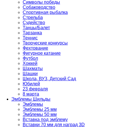
Символы победы
Собаководство
Спортивная рыбалка
Стрельба
Судейство
Танцы/Балет
Тарзанка
Теннис
Творческие конкурсы
Фехтование
Фигурное катание
Футбол
Хоккей
Шахматы
Шашки
Школа, ВУЗ, Детский Сад
Юбилей
23 февраля
8 марта
Эмблемы Шильды
Эмблемы
Эмблемы 25 мм
Эмблемы 50 мм
Вставка под эмблему
Вставки 70 мм для наград 3D