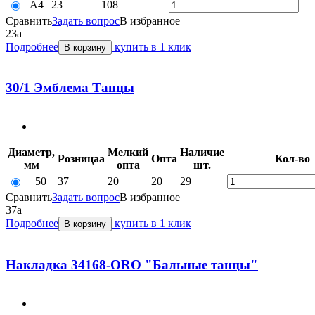
А4
23
108
Сравнить
Задать вопрос
В избранное
23
a
Подробнее
купить в 1 клик
В корзину
30/1 Эмблема Танцы
Диаметр,
Мелкий
Наличие
Розница
a
Опт
a
Кол-во
мм
опт
a
шт.
50
37
20
20
29
Сравнить
Задать вопрос
В избранное
37
a
Подробнее
купить в 1 клик
В корзину
Накладка 34168-ORO "Бальные танцы"