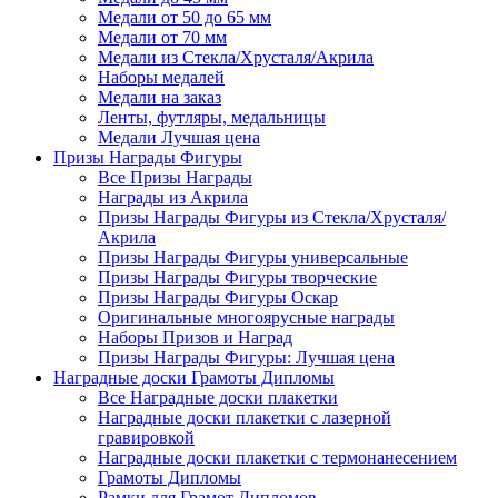
Медали от 50 до 65 мм
Медали от 70 мм
Медали из Стекла/Хрусталя/Акрила
Наборы медалей
Медали на заказ
Ленты, футляры, медальницы
Медали Лучшая цена
Призы Награды Фигуры
Все Призы Награды
Награды из Акрила
Призы Награды Фигуры из Стекла/Хрусталя/
Акрила
Призы Награды Фигуры универсальные
Призы Награды Фигуры творческие
Призы Награды Фигуры Оскар
Оригинальные многоярусные награды
Наборы Призов и Наград
Призы Награды Фигуры: Лучшая цена
Наградные доски Грамоты Дипломы
Все Наградные доски плакетки
Наградные доски плакетки с лазерной
гравировкой
Наградные доски плакетки с термонанесением
Грамоты Дипломы
Рамки для Грамот Дипломов