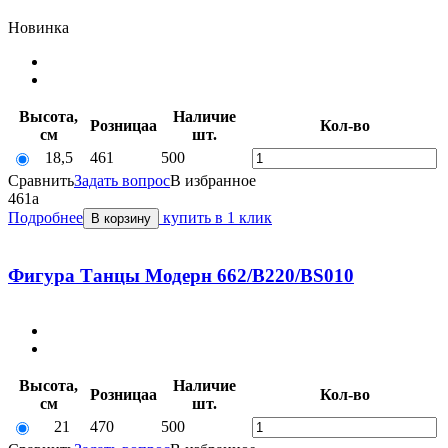
Новинка
Высота,
Наличие
Розница
a
Кол-во
см
шт.
18,5
461
500
Сравнить
Задать вопрос
В избранное
461
a
Подробнее
купить в 1 клик
В корзину
Фигура Танцы Модерн 662/В220/BS010
Высота,
Наличие
Розница
a
Кол-во
см
шт.
21
470
500