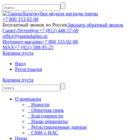
кубки медали награды призы
+7 800 333-92-98
Бесплатный звонок по России
Заказать обратный звонок
Санкт-Петербург
+7 (812) 448-57-69
office@nagradaplus.ru
Интернет-магазин
+7 800 333-92-98
MAX
+7 (921) 588-95-25
Корзина пуста
Вход
Регистрация
Корзина пуста
О компании
Новости
Обратная связь
Благодарности
Наши реквизиты
Регистрационные данные
СМИ о НАС
Цены