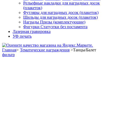
Рельефные накладки для наградных досок
(плакеток)
Футляры для наградных досок (плакеток)
Шильды для наградных досок (плакеток)
Награды Призы (комплектующие)
Фигурки Статуэтки без постамента
Лазерная гравировка
УФ печать
Главная
>
Тематические награждения
>
Танцы/Балет
фильтр