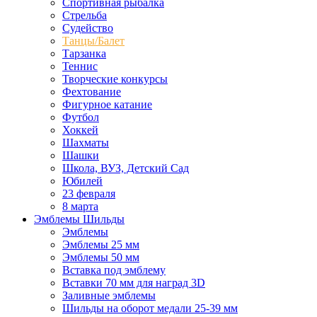
Спортивная рыбалка
Стрельба
Судейство
Танцы/Балет
Тарзанка
Теннис
Творческие конкурсы
Фехтование
Фигурное катание
Футбол
Хоккей
Шахматы
Шашки
Школа, ВУЗ, Детский Сад
Юбилей
23 февраля
8 марта
Эмблемы Шильды
Эмблемы
Эмблемы 25 мм
Эмблемы 50 мм
Вставка под эмблему
Вставки 70 мм для наград 3D
Заливные эмблемы
Шильды на оборот медали 25-39 мм