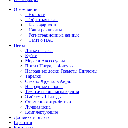
О компании
Новости
Обратная связь
Благодарности
Наши реквизиты
Регистрационные данные
СМИ о НАС
Цены
Литье на заказ
Кубки
Медали Аксессуары
Призы Награды Фигуры
Наградные доски Грамоты Дипломы
Тарелки
Стекло Хрусталь Акрил
Наградные наборы
Тематические награждения
Эмблемы Шильды
Фирменная атрибутика
Лучшая цена
Комплектующие
Доставка и оплата
Гарантии
Контакты