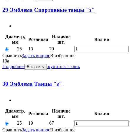
29 Эмблема Спортивные танцы "з"
Диаметр,
Наличие
Розница
a
Кол-во
мм
шт.
25
19
70
Сравнить
Задать вопрос
В избранное
19
a
Подробнее
купить в 1 клик
В корзину
30 Эмблема Танцы "з"
Диаметр,
Наличие
Розница
a
Кол-во
мм
шт.
25
19
67
Сравнить
Задать вопрос
В избранное