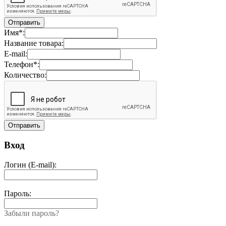
Имя*:
Название товара:
E-mail:
Телефон*:
Количество:
Вход
Логин (E-mail):
Пароль:
Забыли пароль?