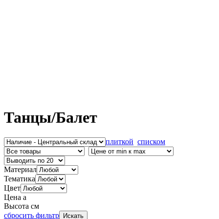
Танцы/Балет
плиткой
списком
Материал
Тематика
Цвет
Цена
a
Высота см
сбросить фильтр
Искать