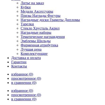
Литье на заказ
Кубки
Медали Аксессуары
Призы Награды Фигуры
Наградные доски Грамоты Дипломы
Тарелки
Стекло Хрусталь Акрил
Наградные наборы
Тематические награждения
Эмблемы Шильды
Фирменная атрибутика
Лучшая цена
Комплектующие
Доставка и оплата
Гарантии
Контакты
избранное (0)
просмотренное (0)
в сравнении (0)
избранное (0)
просмотренное (0)
в сравнении (0)