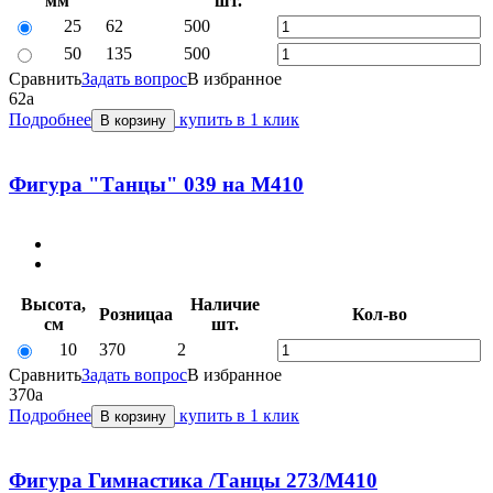
мм
шт.
25
62
500
50
135
500
Сравнить
Задать вопрос
В избранное
62
a
Подробнее
купить в 1 клик
В корзину
Фигура "Танцы" 039 на М410
Высота,
Наличие
Розница
a
Кол-во
см
шт.
10
370
2
Сравнить
Задать вопрос
В избранное
370
a
Подробнее
купить в 1 клик
В корзину
Фигура Гимнастика /Танцы 273/М410