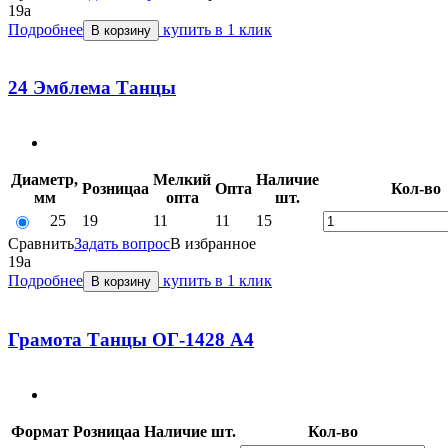
19
a
Подробнее
купить в 1 клик
В корзину
24 Эмблема Танцы
Диаметр,
Мелкий
Наличие
Розница
a
Опт
a
Кол-во
мм
опт
a
шт.
25
19
11
11
15
Сравнить
Задать вопрос
В избранное
19
a
Подробнее
купить в 1 клик
В корзину
Грамота Танцы ОГ-1428 А4
Формат
Розница
a
Наличие
шт.
Кол-во