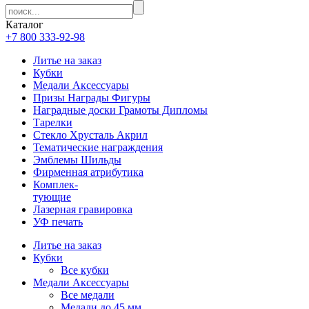
Каталог
+7 800 333-92-98
Литье на заказ
Кубки
Медали Аксессуары
Призы Награды Фигуры
Наградные доски Грамоты Дипломы
Тарелки
Стекло Хрусталь Акрил
Тематические награждения
Эмблемы Шильды
Фирменная атрибутика
Комплек-
тующие
Лазерная гравировка
УФ печать
Литье на заказ
Кубки
Все кубки
Медали Аксессуары
Все медали
Медали до 45 мм