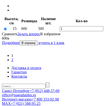
Высота,
Наличие
Розница
a
Кол-во
см
шт.
15
600
500
Сравнить
Задать вопрос
В избранное
600
a
Подробнее
купить в 1 клик
В корзину
1
2
Доставка и оплата
Гарантии
Контакты
Санкт-Петербург
+7 (812) 448-57-69
office@nagradaplus.ru
Интернет-магазин
+7 800 333-92-98
MAX
+7 (921) 588-95-25