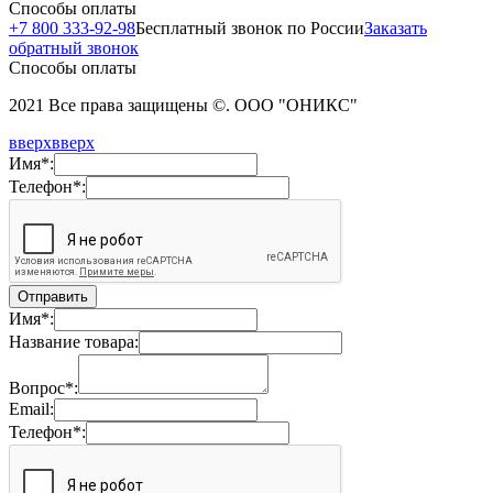
Способы оплаты
+7 800 333-92-98
Бесплатный звонок по России
Заказать
обратный звонок
Способы оплаты
2021 Все права защищены ©. ООО "ОНИКС"
вверх
вверх
Имя*:
Телефон*:
Имя*:
Название товара:
Вопрос*:
Email:
Телефон*: