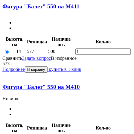
Фигура "Балет" 550 на М411
Высота,
Наличие
Розница
a
Кол-во
см
шт.
14
577
500
Сравнить
Задать вопрос
В избранное
577
a
Подробнее
купить в 1 клик
В корзину
Фигура "Балет" 550 на М410
Новинка
Высота,
Наличие
Розница
a
Кол-во
см
шт.