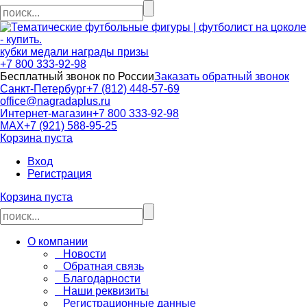
кубки медали награды призы
+7 800 333-92-98
Бесплатный звонок по России
Заказать обратный звонок
Санкт-Петербург
+7 (812) 448-57-69
office@nagradaplus.ru
Интернет-магазин
+7 800 333-92-98
MAX
+7 (921) 588-95-25
Корзина пуста
Вход
Регистрация
Корзина пуста
О компании
Новости
Обратная связь
Благодарности
Наши реквизиты
Регистрационные данные