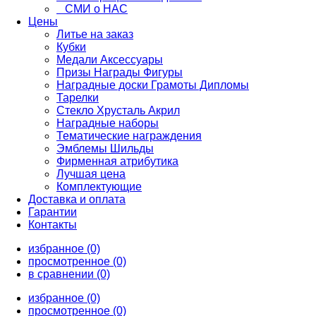
СМИ о НАС
Цены
Литье на заказ
Кубки
Медали Аксессуары
Призы Награды Фигуры
Наградные доски Грамоты Дипломы
Тарелки
Стекло Хрусталь Акрил
Наградные наборы
Тематические награждения
Эмблемы Шильды
Фирменная атрибутика
Лучшая цена
Комплектующие
Доставка и оплата
Гарантии
Контакты
избранное (0)
просмотренное (0)
в сравнении (0)
избранное (0)
просмотренное (0)