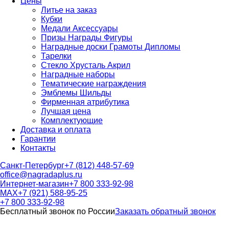
Цены
Литье на заказ
Кубки
Медали Аксессуары
Призы Награды Фигуры
Наградные доски Грамоты Дипломы
Тарелки
Стекло Хрусталь Акрил
Наградные наборы
Тематические награждения
Эмблемы Шильды
Фирменная атрибутика
Лучшая цена
Комплектующие
Доставка и оплата
Гарантии
Контакты
Санкт-Петербург
+7 (812) 448-57-69
office@nagradaplus.ru
Интернет-магазин
+7 800 333-92-98
MAX
+7 (921) 588-95-25
+7 800 333-92-98
Бесплатный звонок по России
Заказать обратный звонок