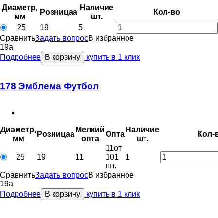
Диаметр,
Наличие
Розница
a
Кол-во
мм
шт.
25
19
5
Сравнить
Задать вопрос
В избранное
19
a
Подробнее
В корзину
купить в 1 клик
178 Эмблема Футбол
Диаметр,
Мелкий
Наличие
Розница
a
Опт
a
Кол-
мм
опт
a
шт.
11
от
25
19
11
101
1
шт.
Сравнить
Задать вопрос
В избранное
19
a
Подробнее
В корзину
купить в 1 клик