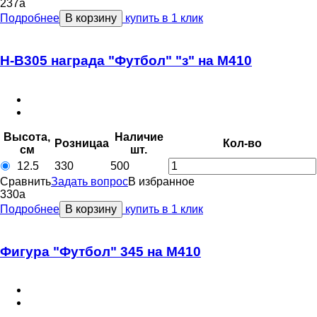
237
a
Подробнее
В корзину
купить в 1 клик
Н-В305 награда "Футбол" "з" на М410
Высота,
Наличие
Розница
a
Кол-во
см
шт.
12.5
330
500
Сравнить
Задать вопрос
В избранное
330
a
Подробнее
В корзину
купить в 1 клик
Фигура "Футбол" 345 на М410