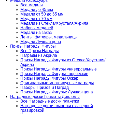
Медали Аксессуары
Все медали
Медали до 45 мм
Медали от 50 до 65 мм
Медали от 70 мм
Медали из Стекла/Хрусталя/Акрила
Наборы медалей
Медали на заказ
Ленты, футляры, медальницы
Медали Лучшая цена
Призы Награды Фигуры
Все Призы Награды
Награды из Акрила
Призы Награды Фигуры из Стекла/Хрусталя/
Акрила
Призы Награды Фигуры универсальные
Призы Награды Фигуры творческие
Призы Награды Фигуры Оскар
Оригинальные многоярусные награды
Наборы Призов и Наград
Призы Награды Фигуры: Лучшая цена
Наградные доски Грамоты Дипломы
Все Наградные доски плакетки
Наградные доски плакетки с лазерной
гравировкой