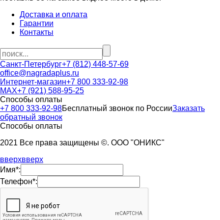
Доставка и оплата
Гарантии
Контакты
Санкт-Петербург
+7 (812) 448-57-69
office@nagradaplus.ru
Интернет-магазин
+7 800 333-92-98
MAX
+7 (921) 588-95-25
Способы оплаты
+7 800 333-92-98
Бесплатный звонок по России
Заказать
обратный звонок
Способы оплаты
2021 Все права защищены ©. ООО "ОНИКС"
вверх
вверх
Имя*:
Телефон*: