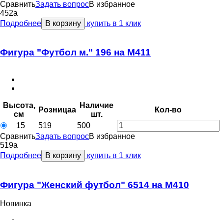
Сравнить
Задать вопрос
В избранное
452
a
Подробнее
В корзину
купить в 1 клик
Фигура "Футбол м." 196 на М411
Высота,
Наличие
Розница
a
Кол-во
см
шт.
15
519
500
Сравнить
Задать вопрос
В избранное
519
a
Подробнее
В корзину
купить в 1 клик
Фигура "Женский футбол" 6514 на М410
Новинка