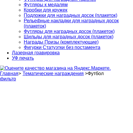
Футляры к медалям
Коробки для кружек
Подложки для наградных досок (плакеток)
Рельефные накладки для наградных досок
(плакеток)
Футляры для наградных досок (плакеток)
Шильды для наградных досок (плакеток)
Награды Призы (комплектующие)
Фигурки Статуэтки без постамента
Лазерная гравировка
УФ печать
Главная
>
Тематические награждения
>
Футбол
фильтр