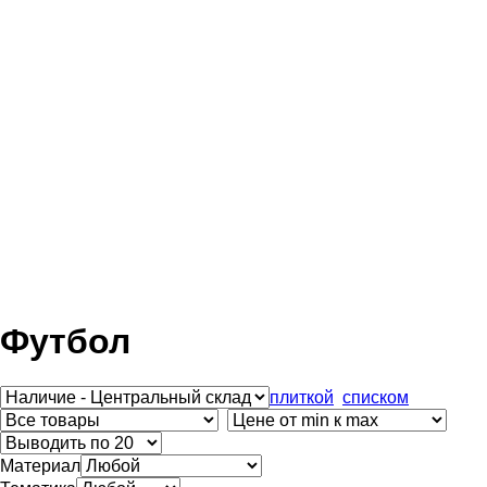
Футбол
плиткой
списком
Материал