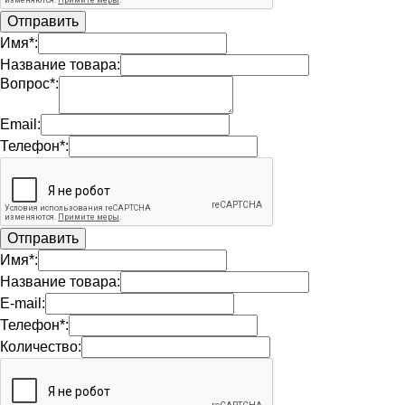
Имя*:
Название товара:
Вопрос*:
Email:
Телефон*:
Имя*:
Название товара:
E-mail:
Телефон*:
Количество: