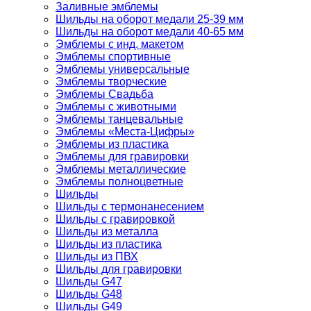
Заливные эмблемы
Шильды на оборот медали 25-39 мм
Шильды на оборот медали 40-65 мм
Эмблемы с инд. макетом
Эмблемы спортивные
Эмблемы универсальные
Эмблемы творческие
Эмблемы Свадьба
Эмблемы с животными
Эмблемы танцевальные
Эмблемы «Места-Цифры»
Эмблемы из пластика
Эмблемы для гравировки
Эмблемы металлические
Эмблемы полноцветные
Шильды
Шильды с термонанесением
Шильды с гравировкой
Шильды из металла
Шильды из пластика
Шильды из ПВХ
Шильды для гравировки
Шильды G47
Шильды G48
Шильды G49