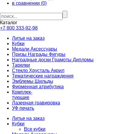
в сравнении (0)
Каталог
+7 800 333-92-98
Литье на заказ
Кубки
Медали Аксессуары
Призы Награды Фигуры
Наградные доски Грамоты Дипломы
Тарелки
Стекло Хрусталь Акрил
Тематические награждения
Эмблемы Шильды
Фирменная атрибутика
Комплек-
тующие
Лазерная гравировка
УФ печать
Литье на заказ
Кубки
Все кубки