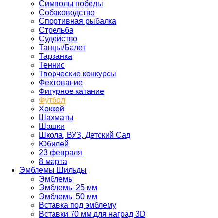
Символы победы
Собаководство
Спортивная рыбалка
Стрельба
Судейство
Танцы/Балет
Тарзанка
Теннис
Творческие конкурсы
Фехтование
Фигурное катание
Футбол
Хоккей
Шахматы
Шашки
Школа, ВУЗ, Детский Сад
Юбилей
23 февраля
8 марта
Эмблемы Шильды
Эмблемы
Эмблемы 25 мм
Эмблемы 50 мм
Вставка под эмблему
Вставки 70 мм для наград 3D