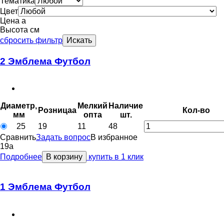
Тематика
Цвет
Цена
a
Высота см
сбросить фильтр
Искать
2 Эмблема Футбол
Диаметр,
Мелкий
Наличие
Розница
a
Кол-во
мм
опт
a
шт.
25
19
11
48
Сравнить
Задать вопрос
В избранное
19
a
Подробнее
В корзину
купить в 1 клик
1 Эмблема Футбол