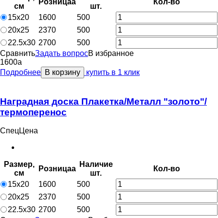
Розница
a
Кол-во
см
шт.
15х20
1600
500
20х25
2370
500
22.5х30
2700
500
Сравнить
Задать вопрос
В избранное
1600
a
Подробнее
В корзину
купить в 1 клик
Наградная доска Плакетка/Металл "золото"/
термоперенос
СпецЦена
Размер,
Наличие
Розница
a
Кол-во
см
шт.
15х20
1600
500
20х25
2370
500
22.5х30
2700
500