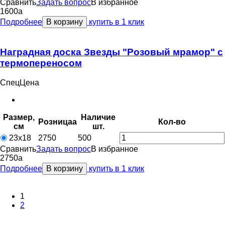
Сравнить
Задать вопрос
В избранное
1600
a
Подробнее
В корзину
купить в 1 клик
Наградная доска Звезды "Розовый мрамор" с
термопереносом
СпецЦена
Размер,
Наличие
Розница
a
Кол-во
см
шт.
23х18
2750
500
Сравнить
Задать вопрос
В избранное
2750
a
Подробнее
В корзину
купить в 1 клик
1
2