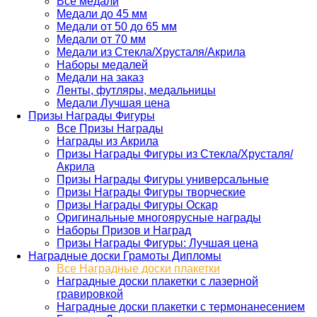
Все медали
Медали до 45 мм
Медали от 50 до 65 мм
Медали от 70 мм
Медали из Стекла/Хрусталя/Акрила
Наборы медалей
Медали на заказ
Ленты, футляры, медальницы
Медали Лучшая цена
Призы Награды Фигуры
Все Призы Награды
Награды из Акрила
Призы Награды Фигуры из Стекла/Хрусталя/
Акрила
Призы Награды Фигуры универсальные
Призы Награды Фигуры творческие
Призы Награды Фигуры Оскар
Оригинальные многоярусные награды
Наборы Призов и Наград
Призы Награды Фигуры: Лучшая цена
Наградные доски Грамоты Дипломы
Все Наградные доски плакетки
Наградные доски плакетки с лазерной
гравировкой
Наградные доски плакетки с термонанесением