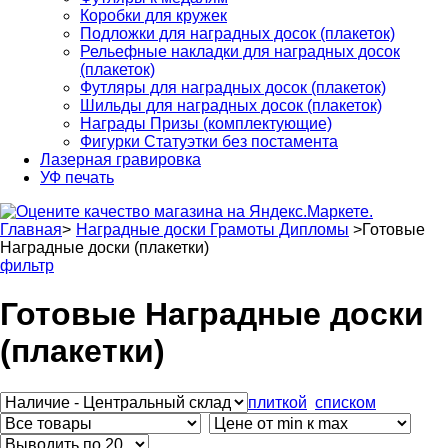
Коробки для кружек
Подложки для наградных досок (плакеток)
Рельефные накладки для наградных досок
(плакеток)
Футляры для наградных досок (плакеток)
Шильды для наградных досок (плакеток)
Награды Призы (комплектующие)
Фигурки Статуэтки без постамента
Лазерная гравировка
УФ печать
Главная
>
Наградные доски Грамоты Дипломы
>
Готовые
Наградные доски (плакетки)
фильтр
Готовые Наградные доски
(плакетки)
плиткой
списком