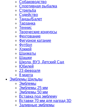
Собаководство
Спортивная рыбалка
Стрельба
Судейство
Танцы/Балет
Тарзанка
Теннис
Творческие конкурсы
Фехтование
Фигурное катание
Футбол
Хоккей
Шахматы
Шашки
Школа, ВУЗ, Детский Сад
Юбилей
23 февраля
8 марта
Эмблемы Шильды
Эмблемы
Эмблемы 25 мм
Эмблемы 50 мм
Вставка под эмблему
Вставки 70 мм для наград 3D
Заливные эмблемы