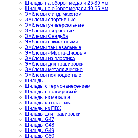
Шильды на оборот медали 25-39 мм
Шильды на оборот медали 40-65 мм
Эмблемы с инд. макетом
Эмблемы спортивные
Эмблемы универсальные
Эмблемы творческие
Эмблемы Свадьба
Эмблемы с животными
Эмблемы танцевальные
Эмблемы «Места-Цифры»
Эмблемы из пластика
Эмблемы для гравировки
Эмблемы металлические
Эмблемы полноцветные
Шильды
Шильды с термонанесением
Шильды с гравировкой
Шильды из металла
Шильды из пластика
Шильды из ПВХ
Шильды для гравировки
Шильды G47
Шильды G48
Шильды G49
Шильды G50