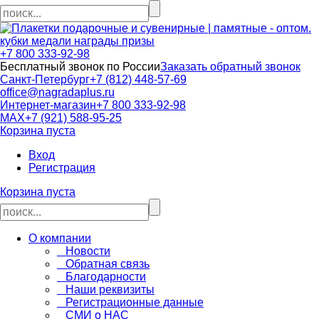
кубки медали награды призы
+7 800 333-92-98
Бесплатный звонок по России
Заказать обратный звонок
Санкт-Петербург
+7 (812) 448-57-69
office@nagradaplus.ru
Интернет-магазин
+7 800 333-92-98
MAX
+7 (921) 588-95-25
Корзина пуста
Вход
Регистрация
Корзина пуста
О компании
Новости
Обратная связь
Благодарности
Наши реквизиты
Регистрационные данные
СМИ о НАС