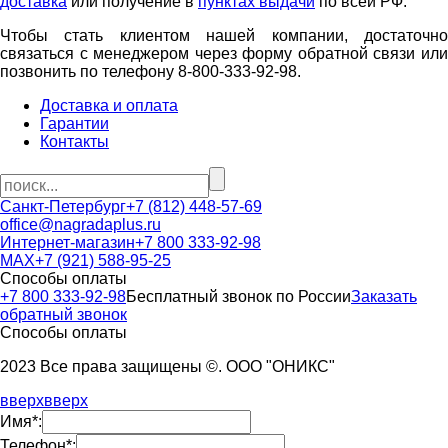
доставка
или получение в
пунктах выдачи
по всей РФ.
Чтобы стать клиентом нашей компании, достаточно
связаться с менеджером через форму обратной связи или
позвонить по телефону 8-800-333-92-98.
Доставка и оплата
Гарантии
Контакты
Санкт-Петербург
+7 (812) 448-57-69
office@nagradaplus.ru
Интернет-магазин
+7 800 333-92-98
MAX
+7 (921) 588-95-25
Способы оплаты
+7 800 333-92-98
Бесплатный звонок по России
Заказать
обратный звонок
Способы оплаты
2023 Все права защищены ©. ООО "ОНИКС"
вверх
вверх
Имя*:
Телефон*: