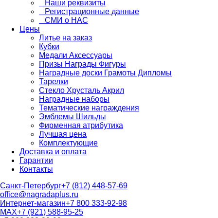
Наши реквизиты
Регистрационные данные
СМИ о НАС
Цены
Литье на заказ
Кубки
Медали Аксессуары
Призы Награды Фигуры
Наградные доски Грамоты Дипломы
Тарелки
Стекло Хрусталь Акрил
Наградные наборы
Тематические награждения
Эмблемы Шильды
Фирменная атрибутика
Лучшая цена
Комплектующие
Доставка и оплата
Гарантии
Контакты
Санкт-Петербург
+7 (812) 448-57-69
office@nagradaplus.ru
Интернет-магазин
+7 800 333-92-98
MAX
+7 (921) 588-95-25