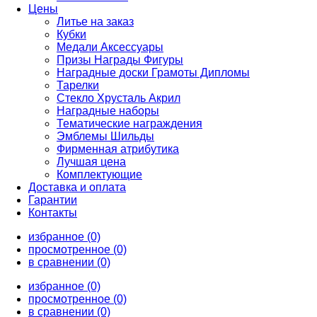
Цены
Литье на заказ
Кубки
Медали Аксессуары
Призы Награды Фигуры
Наградные доски Грамоты Дипломы
Тарелки
Стекло Хрусталь Акрил
Наградные наборы
Тематические награждения
Эмблемы Шильды
Фирменная атрибутика
Лучшая цена
Комплектующие
Доставка и оплата
Гарантии
Контакты
избранное (0)
просмотренное (0)
в сравнении (0)
избранное (0)
просмотренное (0)
в сравнении (0)