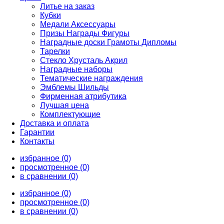
Литье на заказ
Кубки
Медали Аксессуары
Призы Награды Фигуры
Наградные доски Грамоты Дипломы
Тарелки
Стекло Хрусталь Акрил
Наградные наборы
Тематические награждения
Эмблемы Шильды
Фирменная атрибутика
Лучшая цена
Комплектующие
Доставка и оплата
Гарантии
Контакты
избранное (0)
просмотренное (0)
в сравнении (0)
избранное (0)
просмотренное (0)
в сравнении (0)