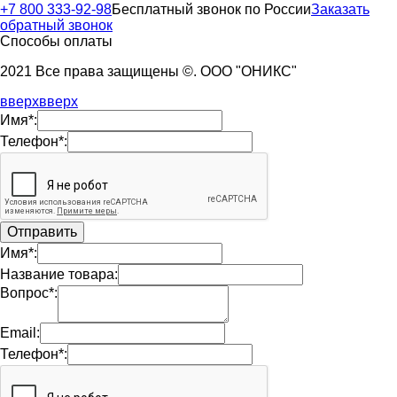
+7 800 333-92-98
Бесплатный звонок по России
Заказать
обратный звонок
Способы оплаты
2021 Все права защищены ©. ООО "ОНИКС"
вверх
вверх
Имя*:
Телефон*:
Имя*:
Название товара:
Вопрос*:
Email:
Телефон*: