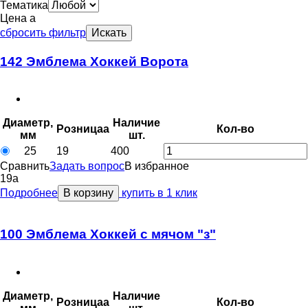
Тематика
Цена
a
сбросить фильтр
Искать
142 Эмблема Хоккей Ворота
Диаметр,
Наличие
Розница
a
Кол-во
мм
шт.
25
19
400
Сравнить
Задать вопрос
В избранное
19
a
Подробнее
В корзину
купить в 1 клик
100 Эмблема Хоккей с мячом "з"
Диаметр,
Наличие
Розница
a
Кол-во