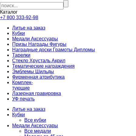
Каталог
+7 800 333-92-98
Литье на заказ
Кубки
Медали Аксессуары
Призы Награды Фигуры
Наградные доски Грамоты Дипломы
Тарелки
Стекло Хрусталь Акрил
Тематические награждения
Эмблемы Шильды
Фирменная атрибутика
Комплек-
тующие
Лазерная гравировка
УФ печать
Литье на заказ
Кубки
Все кубки
Медали Аксессуары
Все медали