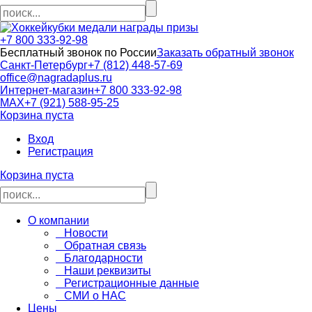
кубки медали награды призы
+7 800 333-92-98
Бесплатный звонок по России
Заказать обратный звонок
Санкт-Петербург
+7 (812) 448-57-69
office@nagradaplus.ru
Интернет-магазин
+7 800 333-92-98
MAX
+7 (921) 588-95-25
Корзина пуста
Вход
Регистрация
Корзина пуста
О компании
Новости
Обратная связь
Благодарности
Наши реквизиты
Регистрационные данные
СМИ о НАС
Цены