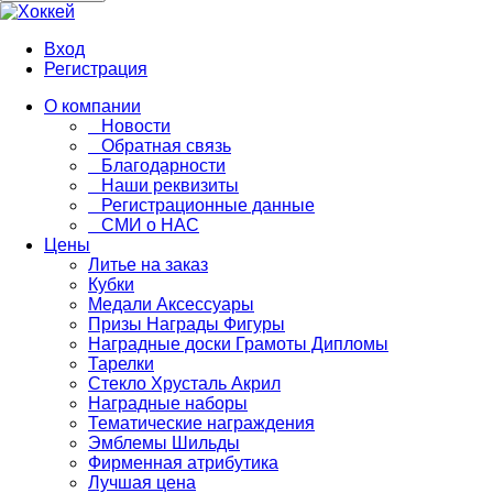
Вход
Регистрация
О компании
Новости
Обратная связь
Благодарности
Наши реквизиты
Регистрационные данные
СМИ о НАС
Цены
Литье на заказ
Кубки
Медали Аксессуары
Призы Награды Фигуры
Наградные доски Грамоты Дипломы
Тарелки
Стекло Хрусталь Акрил
Наградные наборы
Тематические награждения
Эмблемы Шильды
Фирменная атрибутика
Лучшая цена