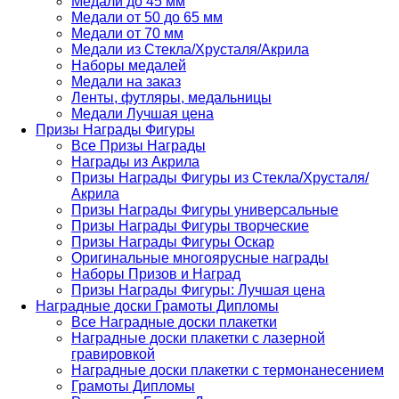
Медали до 45 мм
Медали от 50 до 65 мм
Медали от 70 мм
Медали из Стекла/Хрусталя/Акрила
Наборы медалей
Медали на заказ
Ленты, футляры, медальницы
Медали Лучшая цена
Призы Награды Фигуры
Все Призы Награды
Награды из Акрила
Призы Награды Фигуры из Стекла/Хрусталя/
Акрила
Призы Награды Фигуры универсальные
Призы Награды Фигуры творческие
Призы Награды Фигуры Оскар
Оригинальные многоярусные награды
Наборы Призов и Наград
Призы Награды Фигуры: Лучшая цена
Наградные доски Грамоты Дипломы
Все Наградные доски плакетки
Наградные доски плакетки с лазерной
гравировкой
Наградные доски плакетки с термонанесением
Грамоты Дипломы