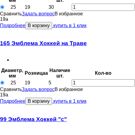
мм
шт.
25
19
30
Сравнить
Задать вопрос
В избранное
19
a
Подробнее
В корзину
купить в 1 клик
165 Эмблема Хоккей на Траве
Диаметр,
Наличие
Розница
a
Кол-во
мм
шт.
25
19
5
Сравнить
Задать вопрос
В избранное
19
a
Подробнее
В корзину
купить в 1 клик
99 Эмблема Хоккей "с"