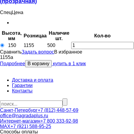
(прозрачная)
СпецЦена
Высота,
Наличие
Розница
a
Кол-во
мм
шт.
150
1155
500
Сравнить
Задать вопрос
В избранное
1155
a
Подробнее
В корзину
купить в 1 клик
Доставка и оплата
Гарантии
Контакты
Санкт-Петербург
+7 (812) 448-57-69
office@nagradaplus.ru
Интернет-магазин
+7 800 333-92-98
MAX
+7 (921) 588-95-25
Способы оплаты