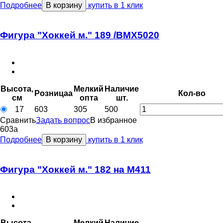
Подробнее
В корзину
купить в 1 клик
Фигура "Хоккей м." 189 /BMX5020
Высота,
Мелкий
Наличие
Розница
a
Кол-во
см
опт
a
шт.
17
603
305
500
Сравнить
Задать вопрос
В избранное
603
a
Подробнее
В корзину
купить в 1 клик
Фигура "Хоккей м." 182 на M411
Высота,
Мелкий
Наличие