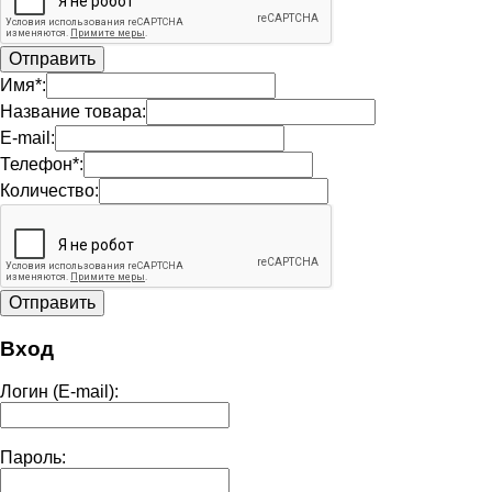
Имя*:
Название товара:
E-mail:
Телефон*:
Количество:
Вход
Логин (E-mail):
Пароль: