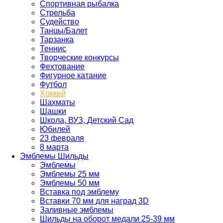
Спортивная рыбалка
Стрельба
Судейство
Танцы/Балет
Тарзанка
Теннис
Творческие конкурсы
Фехтование
Фигурное катание
Футбол
Хоккей
Шахматы
Шашки
Школа, ВУЗ, Детский Сад
Юбилей
23 февраля
8 марта
Эмблемы Шильды
Эмблемы
Эмблемы 25 мм
Эмблемы 50 мм
Вставка под эмблему
Вставки 70 мм для наград 3D
Заливные эмблемы
Шильды на оборот медали 25-39 мм