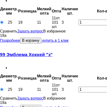
Диаметр,
Мелкий
Наличие
Розница
a
Опт
a
Кол-
мм
опт
a
шт.
11
от
25
19
11
101
3
шт.
Сравнить
Задать вопрос
В избранное
19
a
Подробнее
В корзину
купить в 1 клик
99 Эмблема Хоккей "з"
Диаметр,
Мелкий
Наличие
Розница
a
Опт
a
Кол-
мм
опт
a
шт.
11
от
25
19
11
101
3
шт.
Сравнить
Задать вопрос
В избранное
19
a