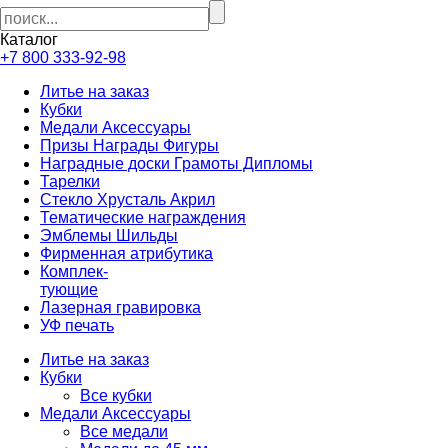
Каталог
+7 800 333-92-98
Литье на заказ
Кубки
Медали Аксессуары
Призы Награды Фигуры
Наградные доски Грамоты Дипломы
Тарелки
Стекло Хрусталь Акрил
Тематические награждения
Эмблемы Шильды
Фирменная атрибутика
Комплек-
тующие
Лазерная гравировка
УФ печать
Литье на заказ
Кубки
Все кубки
Медали Аксессуары
Все медали