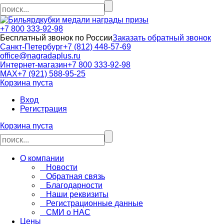
кубки медали награды призы
+7 800 333-92-98
Бесплатный звонок по России
Заказать обратный звонок
Санкт-Петербург
+7 (812) 448-57-69
office@nagradaplus.ru
Интернет-магазин
+7 800 333-92-98
MAX
+7 (921) 588-95-25
Корзина пуста
Вход
Регистрация
Корзина пуста
О компании
Новости
Обратная связь
Благодарности
Наши реквизиты
Регистрационные данные
СМИ о НАС
Цены