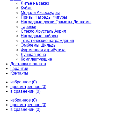
Литье на заказ
Кубки
Медали Аксессуары
Призы Награды Фигуры
Наградные доски Грамоты Дипломы
Тарелки
Стекло Хрусталь Акрил
Наградные наборы
Тематические награждения
Эмблемы Шильды
Фирменная атрибутика
Лучшая цена
Комплектующие
Доставка и оплата
Гарантии
Контакты
избранное (0)
просмотренное (0)
в сравнении (0)
избранное (0)
просмотренное (0)
в сравнении (0)