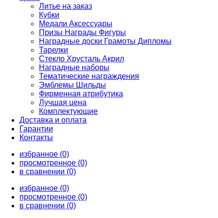
Литье на заказ
Кубки
Медали Аксессуары
Призы Награды Фигуры
Наградные доски Грамоты Дипломы
Тарелки
Стекло Хрусталь Акрил
Наградные наборы
Тематические награждения
Эмблемы Шильды
Фирменная атрибутика
Лучшая цена
Комплектующие
Доставка и оплата
Гарантии
Контакты
избранное (0)
просмотренное (0)
в сравнении (0)
избранное (0)
просмотренное (0)
в сравнении (0)