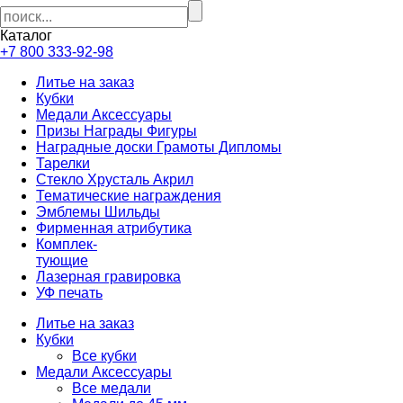
Каталог
+7 800 333-92-98
Литье на заказ
Кубки
Медали Аксессуары
Призы Награды Фигуры
Наградные доски Грамоты Дипломы
Тарелки
Стекло Хрусталь Акрил
Тематические награждения
Эмблемы Шильды
Фирменная атрибутика
Комплек-
тующие
Лазерная гравировка
УФ печать
Литье на заказ
Кубки
Все кубки
Медали Аксессуары
Все медали