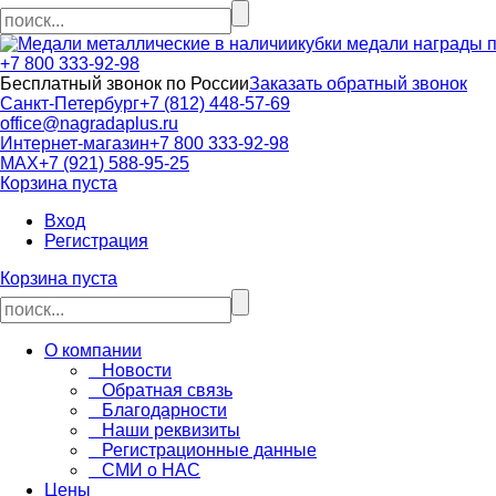
кубки медали награды 
+7 800 333-92-98
Бесплатный звонок по России
Заказать обратный звонок
Санкт-Петербург
+7 (812) 448-57-69
office@nagradaplus.ru
Интернет-магазин
+7 800 333-92-98
MAX
+7 (921) 588-95-25
Корзина пуста
Вход
Регистрация
Корзина пуста
О компании
Новости
Обратная связь
Благодарности
Наши реквизиты
Регистрационные данные
СМИ о НАС
Цены