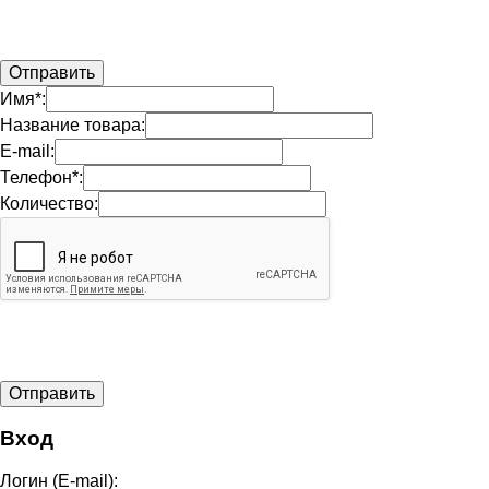
Имя*:
Название товара:
E-mail:
Телефон*:
Количество:
Вход
Логин (E-mail):