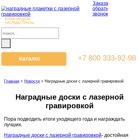
Заказать
обратный
звонок
КУБКИ МЕДАЛИ
НАГРАДЫ ПРИЗЫ
+7 800 333-92-98
Каталог
Главная
>
Новости
>
Наградные доски с лазерной гравировкой
Наградные доски с лазерной
гравировкой
Пора подводить итоги уходящего года и награждать
лучших.
Наградные доски с лазерной гравировкой
- достойная