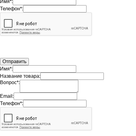
Имя*:
Телефон*:
Имя*:
Название товара:
Вопрос*:
Email:
Телефон*: