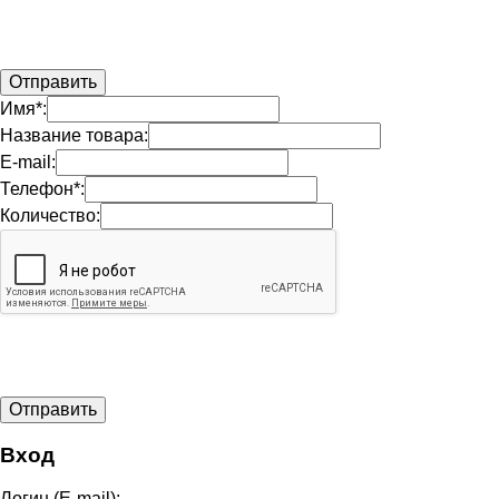
Имя*:
Название товара:
E-mail:
Телефон*:
Количество:
Вход
Логин (E-mail):